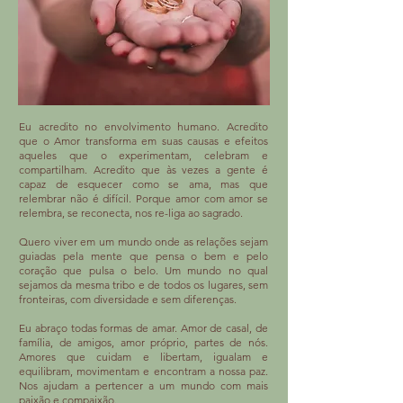
Eu acredito no envolvimento humano. Acredito
que o Amor transforma em suas causas e efeitos
aqueles que o experimentam, celebram e
compartilham. Acredito que às vezes a gente é
capaz de esquecer como se ama, mas que
relembrar não é difícil. Porque amor com amor se
relembra, se reconecta, nos re-liga ao sagrado.
Quero viver em um mundo onde as relações sejam
guiadas pela mente que pensa o bem e pelo
coração que pulsa o belo. Um mundo no qual
sejamos da mesma tribo e de todos os lugares, sem
fronteiras, com diversidade e sem diferenças.
Eu abraço todas formas de amar. Amor de casal, de
família, de amigos, amor próprio, partes de nós.
Amores que cuidam e libertam, igualam e
equilibram, movimentam e encontram a nossa paz.
Nos ajudam a pertencer a um mundo com mais
paixão e compaixão.